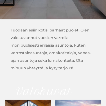
Tuodaan esiin kotisi parhaat puolet!
Olen
valokuvannut vuosien varrella
monipuolisesti erilaisia asuntoja, kuten
kerrostaloasuntoja, omakotitaloja, vapaa-
ajan asuntoja sekä lomakohteita. Ota
minuun yhteyttä ja kysy tarjous!
Valokuvat