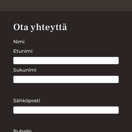
Ota yhteyttä
Nimi
Etunimi
Sukunimi
Sähköposti
Puhelin