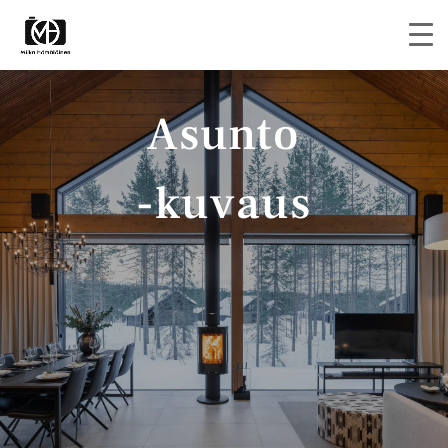
Asunto
-kuvaus